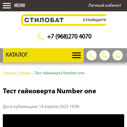
МЕНЮ
Личный кабинет
+7 (968)270 4070
КАТАЛОГ
Главная
|
Видео
|
Тест гайковерта Number one
Тест гайковерта Number one
Дата публикации: 14 апреля 2023 19:08