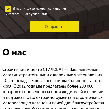
Я прочитал(-а)
Условия соглашения
и согласен(-на) с условиями
О нас
Строительный центр СТИЛОБАТ — Ваш надежный
магазин строительных и отделочных материалов из
г.Светлоград Петровского района Ставропольского
края. С 2012 года мы предлагаем более 200 000
товаров от проверенных производителей в наличии
и под заказ. От электроинструмента и строительных
материалов до казанов и печей для благоустройства
дома или дачи Вы сможете найти в нашем интернет-