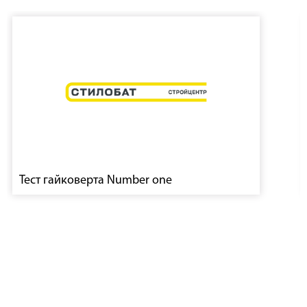
Тест гайковерта Number one