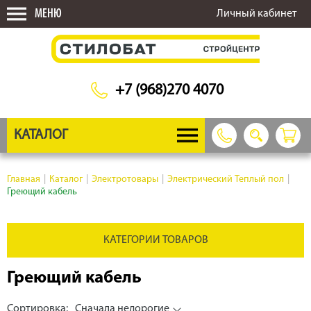
МЕНЮ
Личный кабинет
+7 (968)270 4070
КАТАЛОГ
Главная
|
Каталог
|
Электротовары
|
Электрический Теплый пол
|
Греющий кабель
КАТЕГОРИИ ТОВАРОВ
Греющий кабель
Сортировка:
Сначала недорогие