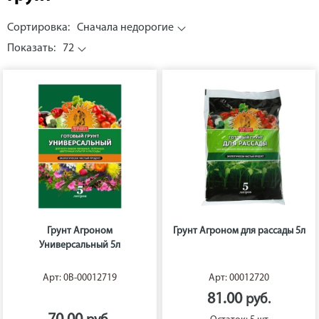
Сортировка:
Сначала недорогие
Показать:
72
Грунт Агроном
Грунт Агроном для рассады 5л
Универсальный 5л
Арт: 0В-00012719
Арт: 00012720
81.00