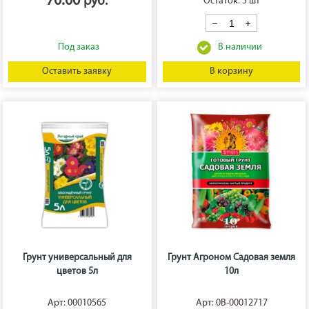
70.00
Остаток: 5 шт
Оставить заявку
В корзину
Грунт универсальный для
Грунт Агроном Садовая земля
цветов 5л
10л
Арт: 00010565
Арт: 0В-00012717