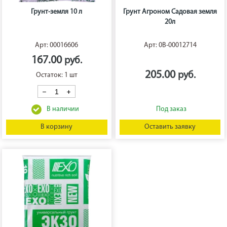
Грунт-земля 10 л
Грунт Агроном Садовая земля
20л
Арт: 00016606
Арт: 0В-00012714
167.00
205.00
Остаток: 1 шт
В корзину
Оставить заявку