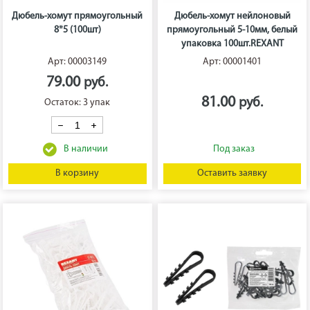
Дюбель-хомут прямоугольный
Дюбель-хомут нейлоновый
8*5 (100шт)
прямоугольный 5-10мм, белый
упаковка 100шт.REXANT
Арт: 00003149
Арт: 00001401
79.00
81.00
Остаток: 3 упак
В корзину
Оставить заявку