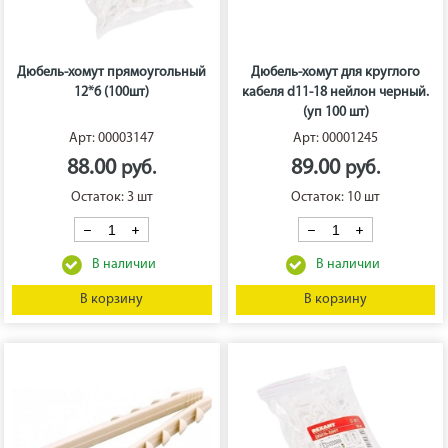
Дюбель-хомут прямоугольный
Дюбель-хомут для круглого
12*6 (100шт)
кабеля d11-18 нейлон черный.
(уп 100 шт)
Арт: 00003147
Арт: 00001245
88.00
89.00
Остаток: 3 шт
Остаток: 10 шт
В корзину
В корзину