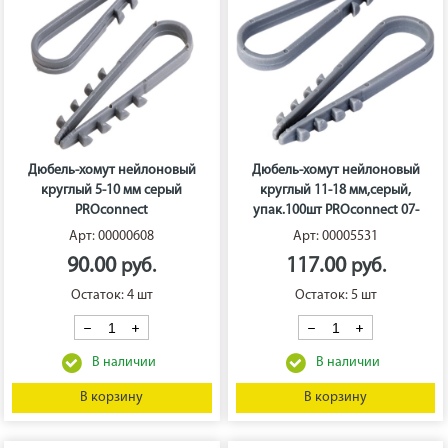
Дюбель-хомут нейлоновый
Дюбель-хомут нейлоновый
круглый 5-10 мм серый
круглый 11-18 мм,серый,
PROconnect
упак.100шт PROconnect 07-
4502-3
Арт: 00000608
Арт: 00005531
90.00
117.00
Остаток: 4 шт
Остаток: 5 шт
В корзину
В корзину