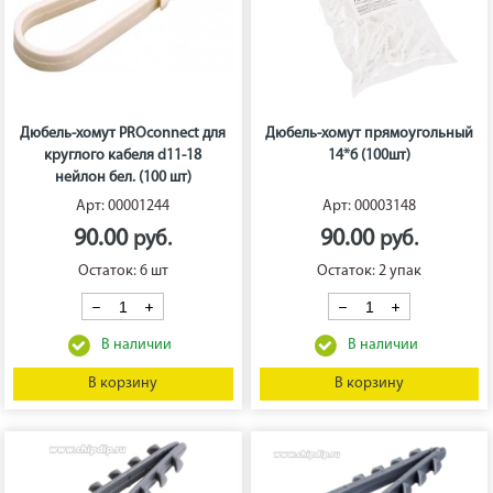
Дюбель-хомут PROconnect для
Дюбель-хомут прямоугольный
круглого кабеля d11-18
14*6 (100шт)
нейлон бел. (100 шт)
Арт: 00001244
Арт: 00003148
90.00
90.00
Остаток: 6 шт
Остаток: 2 упак
В корзину
В корзину