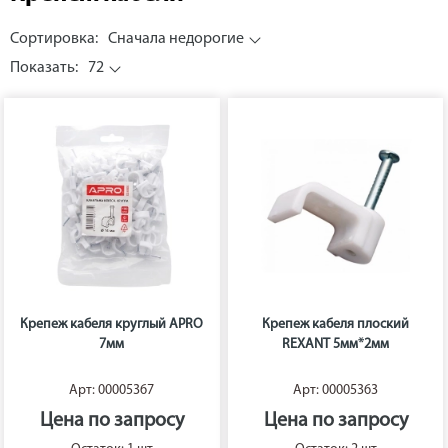
Сортировка:
Сначала недорогие
Показать:
72
Крепеж кабеля круглый APRO
Крепеж кабеля плоский
7мм
REXANT 5мм*2мм
Арт: 00005367
Арт: 00005363
Цена по запросу
Цена по запросу