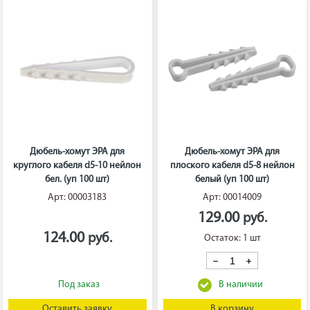
Дюбель-хомут ЭРА для
Дюбель-хомут ЭРА для
круглого кабеля d5-10 нейлон
плоского кабеля d5-8 нейлон
бел. (уп 100 шт)
белый (уп 100 шт)
Арт: 00003183
Арт: 00014009
129.00
124.00
Остаток: 1 шт
Оставить заявку
В корзину