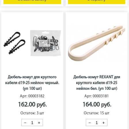
Дюбель-хомут для круглого
Дюбель-хомут REXANT для
кабеля d19-25 нейлон черный.
круглого кабеля d19-25
(уп 100 шт)
нейлон бел. (уп 100 шт)
Арт: 00003182
Арт: 00003181
162.00
164.00
Остаток: 3 шт
Остаток: 15 шт