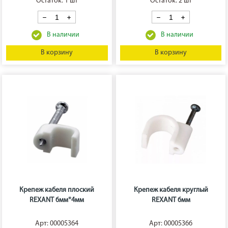
Остаток: 1 шт
Остаток: 2 шт
В корзину
В корзину
Крепеж кабеля плоский
Крепеж кабеля круглый
REXANT 6мм*4мм
REXANT 6мм
Арт: 00005364
Арт: 00005366