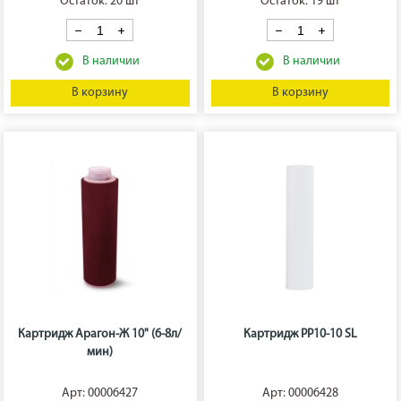
Остаток: 20 шт
Остаток: 19 шт
В корзину
В корзину
Картридж Арагон-Ж 10" (6-8л/
Картридж РР10-10 SL
мин)
Арт: 00006427
Арт: 00006428