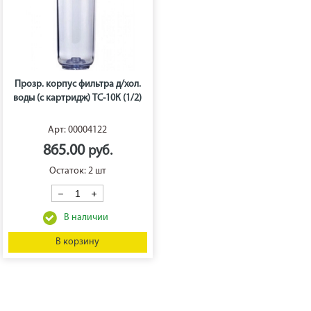
Прозр. корпус фильтра д/хол.
воды (с картридж) ТС-10К (1/2)
Арт: 00004122
865.00
Остаток: 2 шт
В корзину