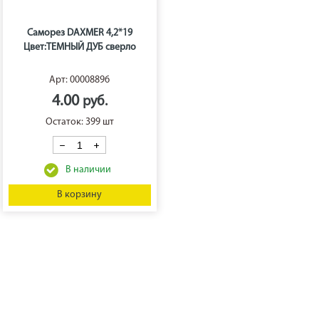
Саморез DAXMER 4,2*19
Цвет:ТЕМНЫЙ ДУБ сверло
Арт: 00008896
4.00
Остаток: 399 шт
В корзину