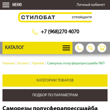
МЕНЮ
Личный кабинет
+7 (968)270 4070
КАТАЛОГ
Главная
|
Каталог
|
Крепёж
|
Саморезы полусферапрессшайба ЛКП
КАТЕГОРИИ ТОВАРОВ
ПОДБОР ПО ПАРАМЕТРАМ
Саморезы полусферапрессшайба