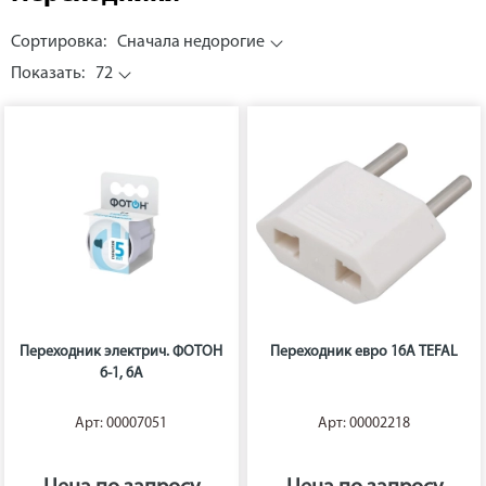
Сортировка:
Сначала недорогие
Показать:
72
Переходник электрич. ФОТОН
Переходник евро 16А TEFAL
6-1, 6А
Арт: 00007051
Арт: 00002218