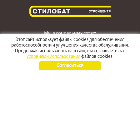
Мы в социальных сетях:
Этот сайт использует файлы cookies для обеспечения
работоспособности и улучшения качества обслуживания.
Продолжая использовать наш сайт, вы соглашаетесь с
условиями использования
файлов cookies.
г. Светлоград,
Согласиться
ул. Пушкина 167
Время работы:
Пн-Пт 8:00 - 17:30
Сб-Вс 8:00 - 15:00
+7 (968) 270 4070
+7 (86547) 3-50-50
© 2012 - 2026 stroyarsenal
Политика конфиденциальности