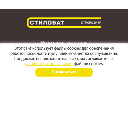
Мы в социальных сетях:
Этот сайт использует файлы cookies для обеспечения
работоспособности и улучшения качества обслуживания.
Продолжая использовать наш сайт, вы соглашаетесь с
условиями использования
файлов cookies.
г. Светлоград,
Согласиться
ул. Пушкина 167
Время работы:
Пн-Пт 8:00 - 17:30
Сб-Вс 8:00 - 15:00
+7 (968) 270 4070
+7 (86547) 3-50-50