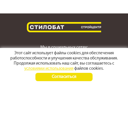
Мы в социальных сетях:
Этот сайт использует файлы cookies для обеспечения
работоспособности и улучшения качества обслуживания.
Продолжая использовать наш сайт, вы соглашаетесь с
условиями использования
файлов cookies.
г. Светлоград,
Согласиться
ул. Пушкина 167
Время работы:
Пн-Пт 8:00 - 17:30
Сб-Вс 8:00 - 15:00
+7 (968) 270 4070
+7 (86547) 3-50-50