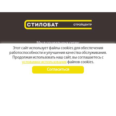
Мы в социальных сетях:
Этот сайт использует файлы cookies для обеспечения
работоспособности и улучшения качества обслуживания.
Продолжая использовать наш сайт, вы соглашаетесь с
условиями использования
файлов cookies.
г. Светлоград,
Согласиться
ул. Пушкина 167
Время работы:
Пн-Пт 8:00 - 17:30
Сб-Вс 8:00 - 15:00
+7 (968) 270 4070
+7 (86547) 3-50-50