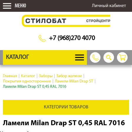
МЕНЮ
Личный кабинет
+7 (968)270 4070
КАТАЛОГ
Главная
|
Каталог
|
Заборы
|
Забор жалюзи
|
Покрытия односторонние
|
Ламели Milan Drap ST
|
Ламели Milan Drap ST 0,45 RAL 7016
КАТЕГОРИИ ТОВАРОВ
Ламели Milan Drap ST 0,45 RAL 7016