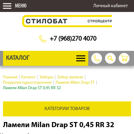
МЕНЮ
Личный кабинет
+7 (968)270 4070
КАТАЛОГ
Главная
|
Каталог
|
Заборы
|
Забор жалюзи
|
Покрытия односторонние
|
Ламели Milan Drap ST
|
Ламели Milan Drap ST 0,45 RR 32
КАТЕГОРИИ ТОВАРОВ
Ламели Milan Drap ST 0,45 RR 32