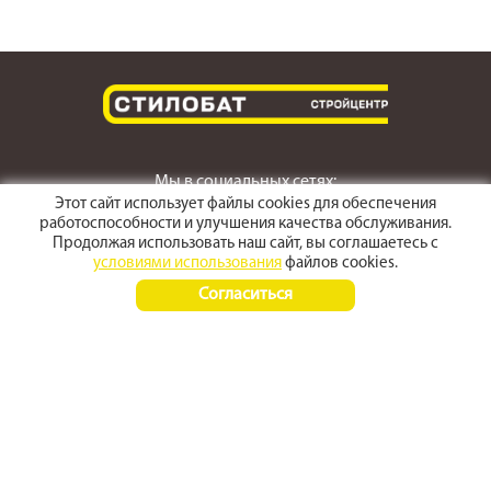
Мы в социальных сетях:
Этот сайт использует файлы cookies для обеспечения
работоспособности и улучшения качества обслуживания.
Продолжая использовать наш сайт, вы соглашаетесь с
условиями использования
файлов cookies.
г. Светлоград,
Согласиться
ул. Пушкина 167
Время работы:
Пн-Пт 8:00 - 17:30
Сб-Вс 8:00 - 15:00
+7 (968) 270 4070
+7 (86547) 3-50-50