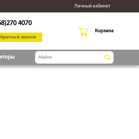
Личный кабинет
68)270 4070
Корзина
обратный звонок
ляторы