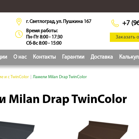
г. Светлоград, ул. Пушкина 167
+7 (9
Время работы:
Пн-Пт 8:00 - 17:30
Заказать 
Сб-Вс 8:00 - 15:00
ции
О нас
Контакты
Гарантии
Доставка
Кальку
е и с TwinColor
|
Ламели Milan Drap TwinColor
 Milan Drap TwinColor