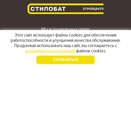
Мы в социальных сетях:
Этот сайт использует файлы cookies для обеспечения
работоспособности и улучшения качества обслуживания.
Продолжая использовать наш сайт, вы соглашаетесь с
условиями использования
файлов cookies.
г. Светлоград,
Согласиться
ул. Пушкина 167
Время работы:
Пн-Пт 8:00 - 17:30
Сб-Вс 8:00 - 15:00
+7 (968) 270 4070
+7 (86547) 3-50-50
© 2012 - 2026 stroyarsenal
Политика конфиденциальности