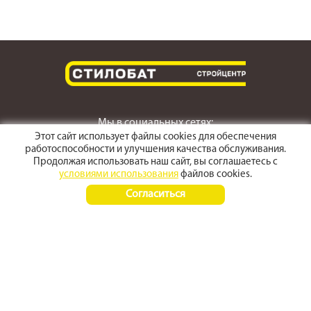
Мы в социальных сетях:
Этот сайт использует файлы cookies для обеспечения
работоспособности и улучшения качества обслуживания.
Продолжая использовать наш сайт, вы соглашаетесь с
условиями использования
файлов cookies.
г. Светлоград,
Согласиться
ул. Пушкина 167
Время работы:
Пн-Пт 8:00 - 17:30
Сб-Вс 8:00 - 15:00
+7 (968) 270 4070
+7 (86547) 3-50-50