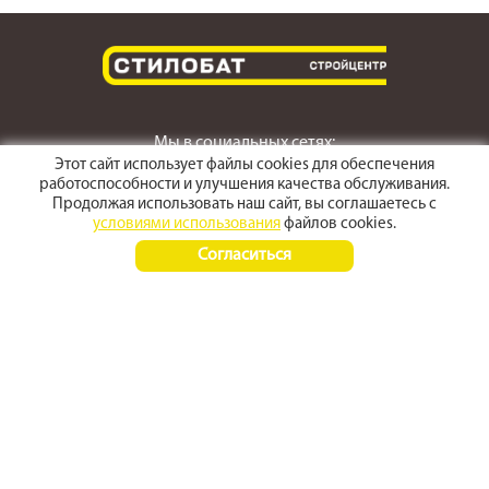
Мы в социальных сетях:
Этот сайт использует файлы cookies для обеспечения
работоспособности и улучшения качества обслуживания.
Продолжая использовать наш сайт, вы соглашаетесь с
условиями использования
файлов cookies.
г. Светлоград,
Согласиться
ул. Пушкина 167
Время работы:
Пн-Пт 8:00 - 17:30
Сб-Вс 8:00 - 15:00
+7 (968) 270 4070
+7 (86547) 3-50-50
© 2012 - 2026 stroyarsenal