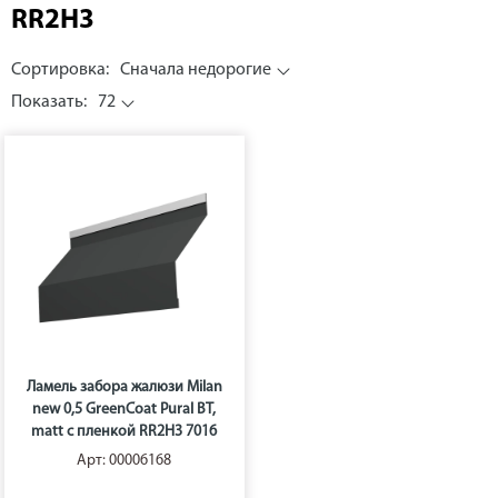
RR2H3
Сортировка:
Сначала недорогие
Показать:
72
Ламель забора жалюзи Milan
new 0,5 GreenCoat Pural BT,
matt с пленкой RR2H3 7016
Арт: 00006168