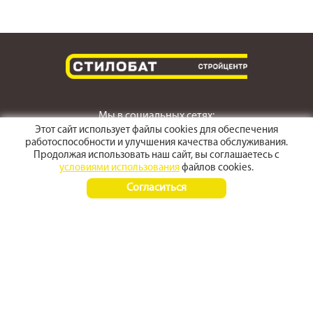
Мы в социальных сетях:
Этот сайт использует файлы cookies для обеспечения
работоспособности и улучшения качества обслуживания.
Продолжая использовать наш сайт, вы соглашаетесь с
условиями использования
файлов cookies.
г. Светлоград,
Согласиться
ул. Пушкина 167
Время работы:
Пн-Пт 8:00 - 17:30
Сб-Вс 8:00 - 15:00
+7 (968) 270 4070
+7 (86547) 3-50-50