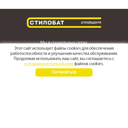
Мы в социальных сетях:
Этот сайт использует файлы cookies для обеспечения
работоспособности и улучшения качества обслуживания.
Продолжая использовать наш сайт, вы соглашаетесь с
условиями использования
файлов cookies.
г. Светлоград,
Согласиться
ул. Пушкина 167
Время работы:
Пн-Пт 8:00 - 17:30
Сб-Вс 8:00 - 15:00
+7 (968) 270 4070
+7 (86547) 3-50-50