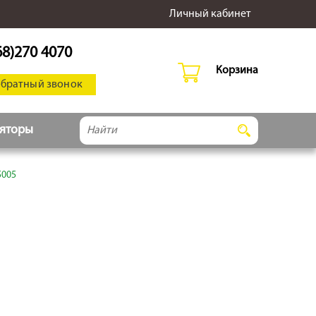
Личный кабинет
68)270 4070
Корзина
обратный звонок
ляторы
5005