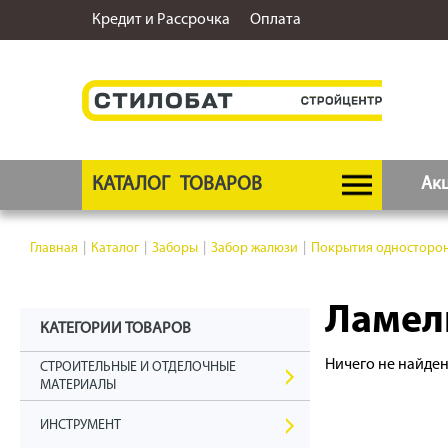
Кредит и Рассрочка
Оплата
КАТАЛОГ
ТОВАРОВ
Ак
Главная
|
Каталог
|
Заборы
|
Забор жалюзи
|
Покрытия односторо
Ламели
КАТЕГОРИИ ТОВАРОВ
Ничего не найде
СТРОИТЕЛЬНЫЕ И ОТДЕЛОЧНЫЕ
МАТЕРИАЛЫ
ИНСТРУМЕНТ