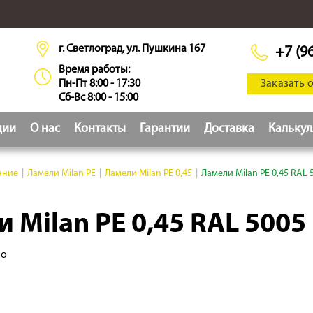
г. Светлоград, ул. Пушкина 167
+7 (9
Время работы:
Пн-Пт 8:00 - 17:30
Заказать 
Сб-Вс 8:00 - 15:00
ции
О нас
Контакты
Гарантии
Доставка
Кальку
нние
|
Ламели Milan PE
|
Ламели Milan PE 0,45
|
Ламели Milan PE 0,45 RAL 
 Milan PE 0,45 RAL 5005
но