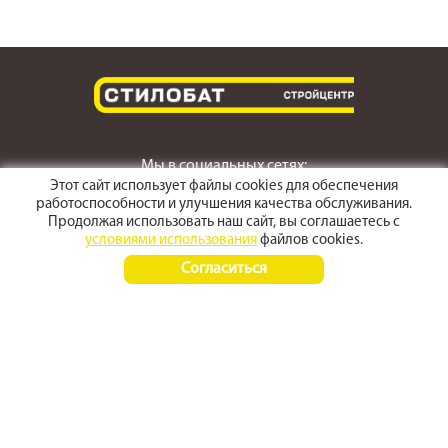
Мы в социальных сетях:
Этот сайт использует файлы cookies для обеспечения
работоспособности и улучшения качества обслуживания.
Продолжая использовать наш сайт, вы соглашаетесь с
условиями использования
файлов cookies.
г. Светлоград,
Согласиться
ул. Пушкина 167
Время работы:
Пн-Пт 8:00 - 17:30
Сб-Вс 8:00 - 15:00
+7 (968) 270 4070
+7 (86547) 3-50-50