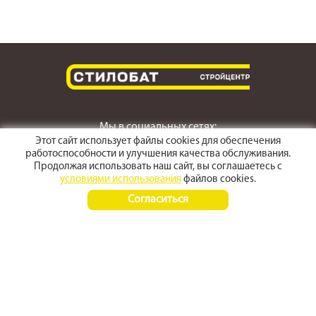
Мы в социальных сетях:
Этот сайт использует файлы cookies для обеспечения
работоспособности и улучшения качества обслуживания.
Продолжая использовать наш сайт, вы соглашаетесь с
условиями использования
файлов cookies.
г. Светлоград,
Согласиться
ул. Пушкина 167
Время работы:
Пн-Пт 8:00 - 17:30
Сб-Вс 8:00 - 15:00
+7 (968) 270 4070
+7 (86547) 3-50-50