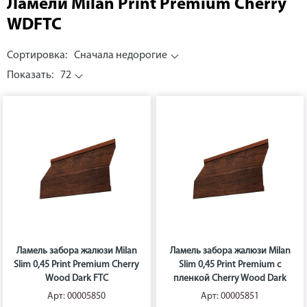
Ламели Milan Print Premium Cherry
WDFTC
Сортировка:
Сначала недорогие
Показать:
72
Ламель забора жалюзи Milan
Ламель забора жалюзи Milan
Slim 0,45 Print Premium Cherry
Slim 0,45 Print Premium с
Wood Dark FTC
пленкой Cherry Wood Dark
FTC
Арт: 00005850
Арт: 00005851