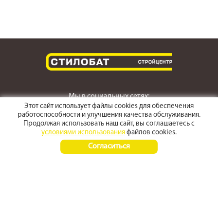
Мы в социальных сетях:
Этот сайт использует файлы cookies для обеспечения
работоспособности и улучшения качества обслуживания.
Продолжая использовать наш сайт, вы соглашаетесь с
условиями использования
файлов cookies.
г. Светлоград,
Согласиться
ул. Пушкина 167
Время работы:
Пн-Пт 8:00 - 17:30
Сб-Вс 8:00 - 15:00
+7 (968) 270 4070