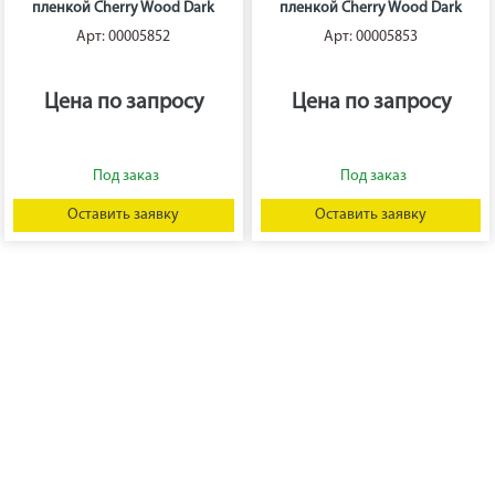
пленкой Cherry Wood Dark
пленкой Cherry Wood Dark
FTC
FTC
Арт: 00005852
Арт: 00005853
Цена по запросу
Цена по запросу
Оставить заявку
Оставить заявку