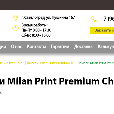
г. Светлоград, ул. Пушкина 167
+7 (9
Время работы:
Пн-Пт 8:00 - 17:30
Заказать 
Сб-Вс 8:00 - 15:00
ции
О нас
Контакты
Гарантии
Доставка
Кальку
е и с TwinColor
|
Ламели Milan Print Premium TC
|
Ламели Milan Print Pr
 Milan Print Premium C
но