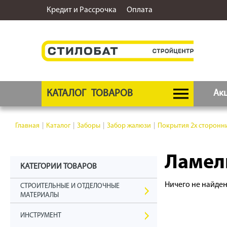
Кредит и Рассрочка
Оплата
КАТАЛОГ
ТОВАРОВ
Ак
Главная
|
Каталог
|
Заборы
|
Забор жалюзи
|
Покрытия 2х сторонни
Ламели
КАТЕГОРИИ ТОВАРОВ
Ничего не найде
СТРОИТЕЛЬНЫЕ И ОТДЕЛОЧНЫЕ
МАТЕРИАЛЫ
ИНСТРУМЕНТ