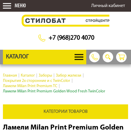
МЕНЮ
Личный кабинет
+7 (968)270 4070
КАТАЛОГ
Главная
|
Каталог
|
Заборы
|
Забор жалюзи
|
Покрытия 2х сторонние и с TwinColor
|
Ламели Milan Print Premium TC
|
Ламели Milan Print Premium Golden Wood Fresh TwinColor
КАТЕГОРИИ ТОВАРОВ
Ламели Milan Print Premium Golden