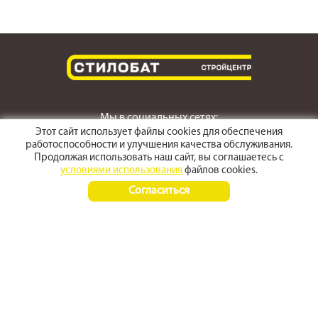
Мы в социальных сетях:
Этот сайт использует файлы cookies для обеспечения
работоспособности и улучшения качества обслуживания.
Продолжая использовать наш сайт, вы соглашаетесь с
условиями использования
файлов cookies.
г. Светлоград,
Согласиться
ул. Пушкина 167
Время работы:
Пн-Пт 8:00 - 17:30
Сб-Вс 8:00 - 15:00
+7 (968) 270 4070
+7 (86547) 3-50-50