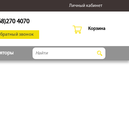
Личный кабинет
68)270 4070
Корзина
обратный звонок
ляторы