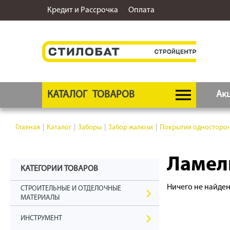
Кредит и Рассрочка
Оплата
КАТАЛОГ
ТОВАРОВ
Ак
Главная
|
Каталог
|
Заборы
|
Забор жалюзи
|
Покрытия односторо
Ламели
КАТЕГОРИИ ТОВАРОВ
Ничего не найде
СТРОИТЕЛЬНЫЕ И ОТДЕЛОЧНЫЕ
МАТЕРИАЛЫ
ИНСТРУМЕНТ