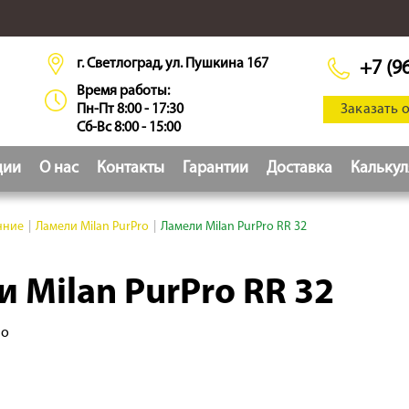
г. Светлоград, ул. Пушкина 167
+7 (9
Время работы:
Пн-Пт 8:00 - 17:30
Заказать 
Сб-Вс 8:00 - 15:00
ции
О нас
Контакты
Гарантии
Доставка
Кальку
нние
|
Ламели Milan PurPro
|
Ламели Milan PurPro RR 32
 Milan PurPro RR 32
но