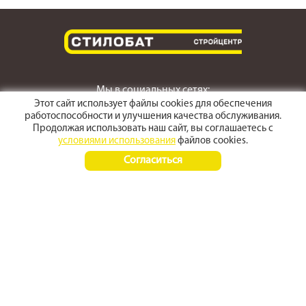
Мы в социальных сетях:
Этот сайт использует файлы cookies для обеспечения
работоспособности и улучшения качества обслуживания.
Продолжая использовать наш сайт, вы соглашаетесь с
условиями использования
файлов cookies.
г. Светлоград,
Согласиться
ул. Пушкина 167
Время работы:
Пн-Пт 8:00 - 17:30
Сб-Вс 8:00 - 15:00
+7 (968) 270 4070
+7 (86547) 3-50-50
© 2012 - 2026 stroyarsenal