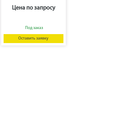
Цена по запросу
Оставить заявку