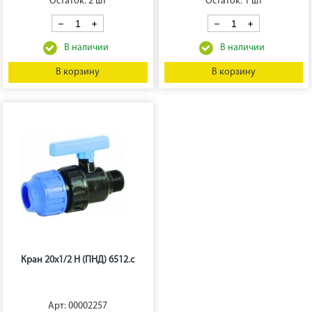
Остаток: 2 шт
Остаток: 1 шт
В корзину
В корзину
Кран 20х1/2 Н (ПНД) 6512.с
Арт: 00002257