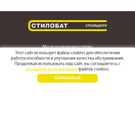
Мы в социальных сетях:
Этот сайт использует файлы cookies для обеспечения
работоспособности и улучшения качества обслуживания.
Продолжая использовать наш сайт, вы соглашаетесь с
условиями использования
файлов cookies.
г. Светлоград,
Согласиться
ул. Пушкина 167
Время работы:
Пн-Пт 8:00 - 17:30
Сб-Вс 8:00 - 15:00
+7 (968) 270 4070
+7 (86547) 3-50-50