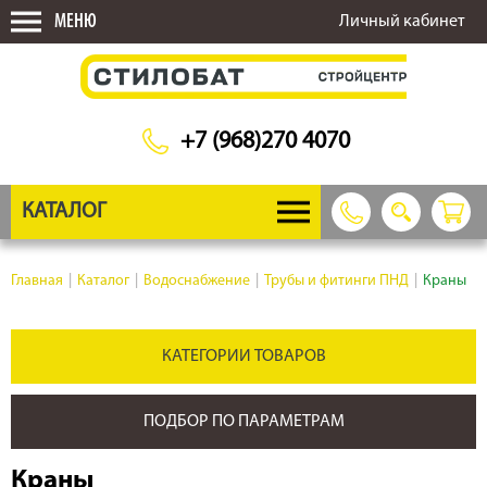
МЕНЮ
Личный кабинет
+7 (968)270 4070
КАТАЛОГ
Главная
|
Каталог
|
Водоснабжение
|
Трубы и фитинги ПНД
|
Краны
КАТЕГОРИИ ТОВАРОВ
ПОДБОР ПО ПАРАМЕТРАМ
Краны