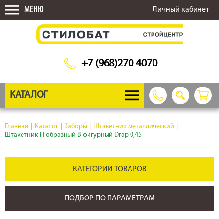
МЕНЮ
Личный кабинет
+7 (968)270 4070
КАТАЛОГ
Главная
|
Каталог
|
Заборы
|
Штакетник металлический
|
Штакетник П-образный B фигурный Drap 0,45
КАТЕГОРИИ ТОВАРОВ
ПОДБОР ПО ПАРАМЕТРАМ