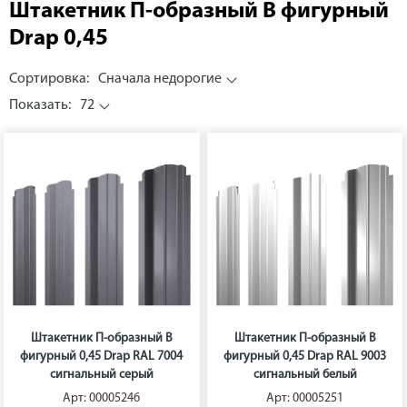
Штакетник П-образный B фигурный
Drap 0,45
Сортировка:
Сначала недорогие
Показать:
72
Штакетник П-образный B
Штакетник П-образный B
фигурный 0,45 Drap RAL 7004
фигурный 0,45 Drap RAL 9003
сигнальный серый
сигнальный белый
Арт: 00005246
Арт: 00005251